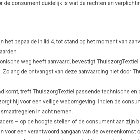
r de consument duidelijk is wat de rechten en verplichtin
 het bepaalde in lid 4, tot stand op het moment van aa
waarden.
onische weg heeft aanvaard, bevestigt ThuiszorgTextiel 
 Zolang de ontvangst van deze aanvaarding niet door Thu
d komt, treft ThuiszorgTextiel passende technische en o
zorgt hij voor een veilige webomgeving. Indien de consum
dsmaatregelen in acht nemen.
kaders – op de hoogte stellen of de consument aan zijn 
 zijn voor een verantwoord aangaan van de overeenkomst o