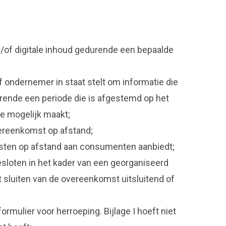
/of digitale inhoud gedurende een bepaalde
ondernemer in staat stelt om informatie die
urende een periode die is afgestemd op het
ie mogelijk maakt;
vereenkomst op afstand;
ensten op afstand aan consumenten aanbiedt;
loten in het kader van een georganiseerd
t sluiten van de overeenkomst uitsluitend of
mulier voor herroeping. Bijlage I hoeft niet