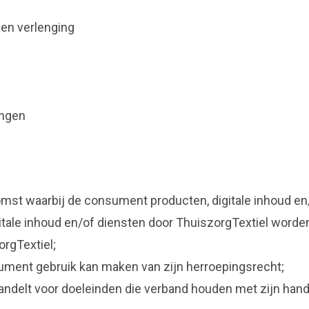
 en verlenging
ingen
st waarbij de consument producten, digitale inhoud en/
ale inhoud en/of diensten door ThuiszorgTextiel worden 
rgTextiel;
ument gebruik kan maken van zijn herroepingsrecht;
andelt voor doeleinden die verband houden met zijn hande