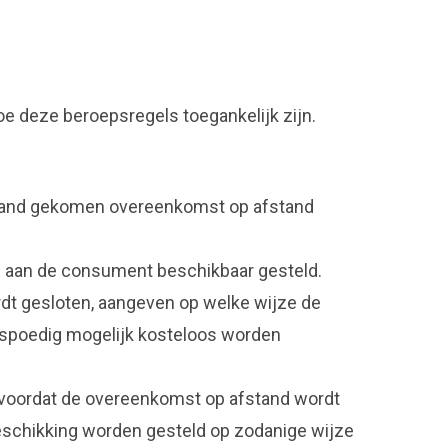
oe deze beroepsregels toegankelijk zijn.
 stand gekomen overeenkomst op afstand
 aan de consument beschikbaar gesteld.
ordt gesloten, aangeven op welke wijze de
o spoedig mogelijk kosteloos worden
en voordat de overeenkomst op afstand wordt
eschikking worden gesteld op zodanige wijze