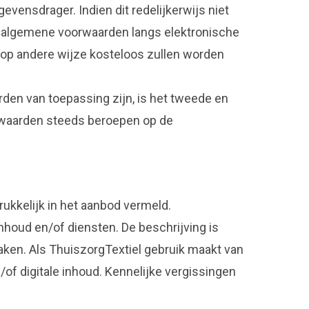
nsdrager. Indien dit redelijkerwijs niet
e algemene voorwaarden langs elektronische
op andere wijze kosteloos zullen worden
den van toepassing zijn, is het tweede en
orwaarden steeds beroepen op de
ukkelijk in het aanbod vermeld.
houd en/of diensten. De beschrijving is
ken. Als ThuiszorgTextiel gebruik maakt van
f digitale inhoud. Kennelijke vergissingen