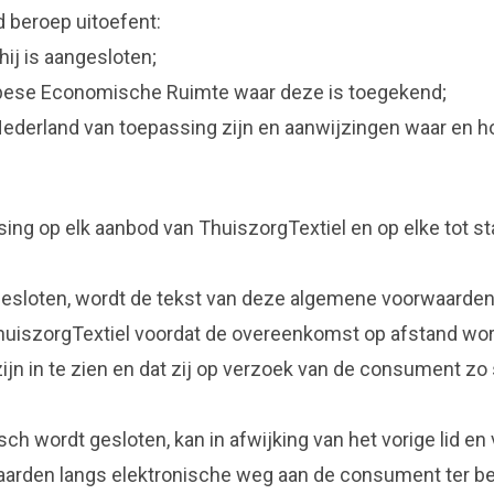
 beroep uitoefent:
hij is aangesloten;
uropese Economische Ruimte waar deze is toegekend;
Nederland van toepassing zijn en aanwijzingen waar en h
ing op elk aanbod van ThuiszorgTextiel en op elke tot
esloten, wordt de tekst van deze algemene voorwaarden
al ThuiszorgTextiel voordat de overeenkomst op afstand w
ijn in te zien en dat zij op verzoek van de consument z
ch wordt gesloten, kan in afwijking van het vorige lid 
aarden langs elektronische weg aan de consument ter b