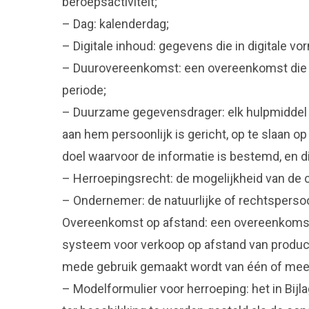
beroepsactiviteit;
– Dag: kalenderdag;
– Digitale inhoud: gegevens die in digitale 
– Duurovereenkomst: een overeenkomst die st
periode;
– Duurzame gegevensdrager: elk hulpmiddel 
aan hem persoonlijk is gericht, op te slaan 
doel waarvoor de informatie is bestemd, en 
– Herroepingsrecht: de mogelijkheid van de 
– Ondernemer: de natuurlijke of rechtspersoo
Overeenkomst op afstand: een overeenkomst 
systeem voor verkoop op afstand van producte
mede gebruik gemaakt wordt van één of mee
– Modelformulier voor herroeping: het in Bij