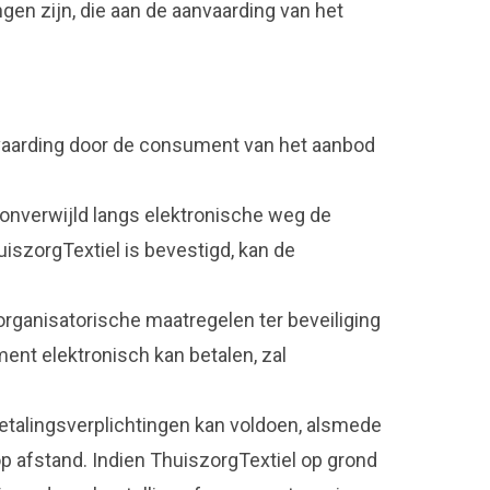
gen zijn, die aan de aanvaarding van het
nvaarding door de consument van het aanbod
onverwijld langs elektronische weg de
iszorgTextiel is bevestigd, kan de
rganisatorische maatregelen ter beveiliging
ent elektronisch kan betalen, zal
betalingsverplichtingen kan voldoen, alsmede
p afstand. Indien ThuiszorgTextiel op grond