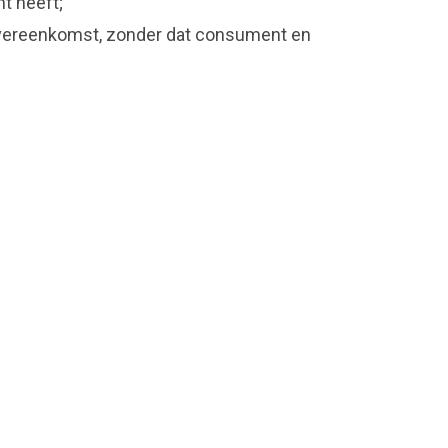
t heeft;
 overeenkomst, zonder dat consument en