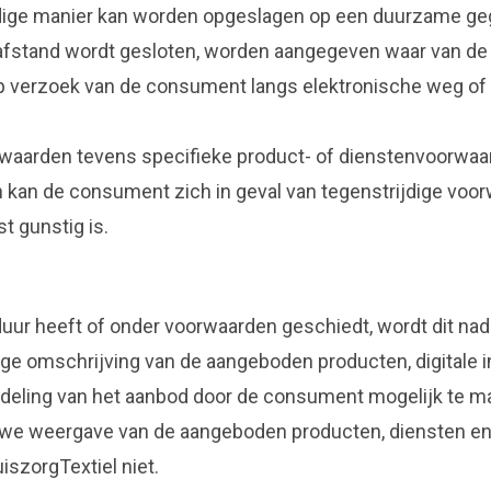
ge manier kan worden opgeslagen op een duurzame gegeve
p afstand wordt gesloten, worden aangegeven waar van d
 verzoek van de consument langs elektronische weg of 
waarden tevens specifieke product- of dienstenvoorwaar
 kan de consument zich in geval van tegenstrijdige vo
t gunstig is.
ur heeft of onder voorwaarden geschiedt, wordt dit nadr
ge omschrijving van de aangeboden producten, digitale in
deling van het aanbod door de consument mogelijk te ma
we weergave van de aangeboden producten, diensten en/o
iszorgTextiel niet.