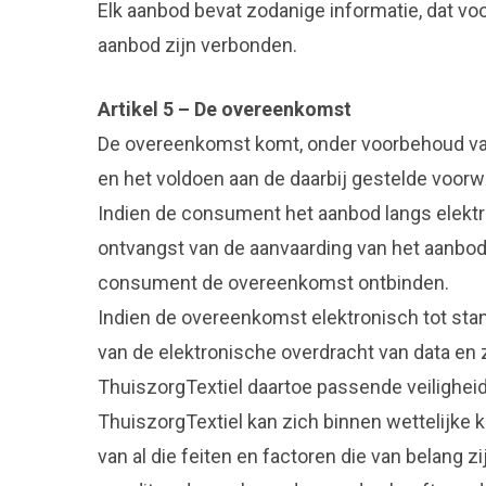
Elk aanbod bevat zodanige informatie, dat voo
aanbod zijn verbonden.
Artikel 5 – De overeenkomst
De overeenkomst komt, onder voorbehoud van
en het voldoen aan de daarbij gestelde voor
Indien de consument het aanbod langs elektr
ontvangst van de aanvaarding van het aanbod.
consument de overeenkomst ontbinden.
Indien de overeenkomst elektronisch tot stan
van de elektronische overdracht van data en 
ThuiszorgTextiel daartoe passende veilighei
ThuiszorgTextiel kan zich binnen wettelijke 
van al die feiten en factoren die van belang