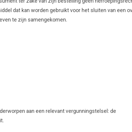
sument ter zake van zijn bestelling geen herroepingsrech
iddel dat kan worden gebruikt voor het sluiten van een
hoeven te zijn samengekomen.
onderworpen aan een relevant vergunningstelsel: de
t.