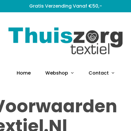
Gratis Verzending Vanaf €50,-
sluiten
Webshop
Contact
Home
Voorwaarden
xtiel.nl