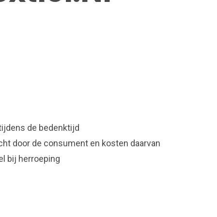
tijdens de bedenktijd
recht door de consument en kosten daarvan
l bij herroeping