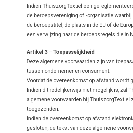
Indien ThuiszorgTextiel een gereglementeerd
de beroepsvereniging of -organisatie waarbij 
de beroepstitel, de plaats in de EU of de E
een verwijzing naar de beroepsregels die in 
Artikel 3 – Toepasselijkheid
Deze algemene voorwaarden zijn van toepass
tussen ondernemer en consument.
Voordat de overeenkomst op afstand wordt g
Indien dit redelijkerwijs niet mogelijk is, z
algemene voorwaarden bij ThuiszorgTextiel z
toegezonden.
Indien de overeenkomst op afstand elektronis
gesloten, de tekst van deze algemene voorw